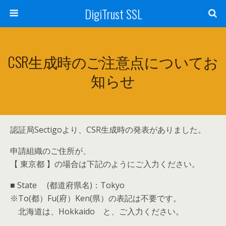
DigiTrust SSL
CSR生成時のご注意点についてお
知らせ
認証局Sectigoより、CSR生成時の発表がありました。
申請組織のご住所が、
【 東京都 】の場合は下記のようにご入力ください。
■ State (都道府県名)：Tokyo
※To(都）Fu(府）Ken(県）の表記は不要です。
北海道は、Hokkaido と、ご入力ください。