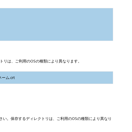
トリは、ご利用のOSの種類により異なります。
ーム.crt
ださい。保存するディレクトリは、ご利用のOSの種類により異なり