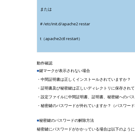
または
# /etc/init.d/apache2 restar
t（apache2ctl restart）
動作確認
■
鍵マークが表示されない場合
・中間証明書は正しくインストールされていますか？
・証明書及び秘密鍵は正しいディレクトリに保存されて
・設定ファイルに中間証明書、証明書、秘密鍵へのパス
・秘密鍵のパスワードが外れていますか？（パスワード
■
秘密鍵のパスワードの解除方法
秘密鍵にパスワードがかかっている場合は以下のように