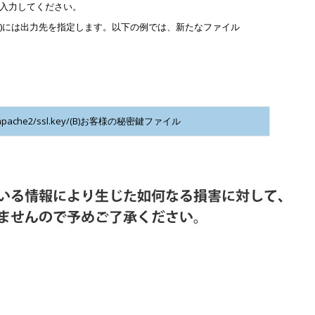
入力してください。
(B)には出力先を指定します。以下の例では、新たなファイル
c/apache2/ssl.key/(B)お客様の秘密鍵ファイル