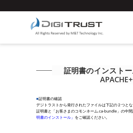
証明書のインストール方
APACHE
■
証明書の確認
デジトラストから発行されたファイルは下記の２つとなり
証明書と「お客さまのコモンネーム.ca-bundle」
明書のインストール」
をご確認ください。