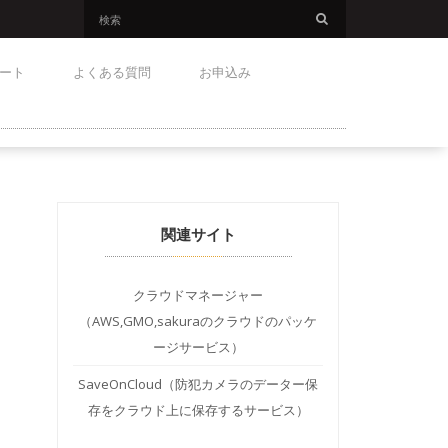
ート
よくある質問
お申込み
関連サイト
クラウドマネージャー
（AWS,GMO,sakuraのクラウドのパッケ
ージサービス）
SaveOnCloud（防犯カメラのデーター保
存をクラウド上に保存するサービス）