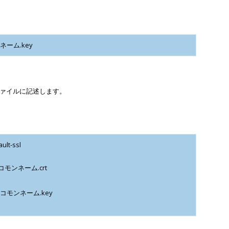
ンネーム.key
ァイルに記述します。
lt-ssl
客様のコモンネーム.crt
/お客様のコモンネーム.key