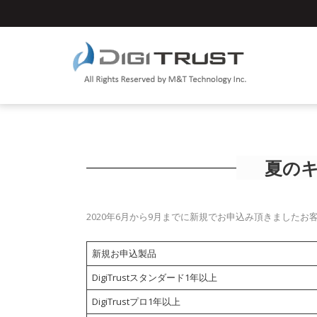
夏の
2020年6月から9月までに新規でお申込み頂きましたお
新規お申込製品
DigiTrustスタンダード1年以上
DigiTrustプロ1年以上