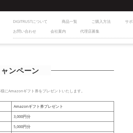
DIGITRUSTについて
商品一覧
ご購入方法
サポ
お問い合わせ
会社案内
代理店募集
キャンペーン
客様にAmazonギフト券をプレゼントいたします。
Amazonギフト券プレゼント
3,000円分
5,000円分