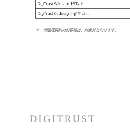
DigiTrust Wildcard 1年以上
DigiTrust Codesigning1年以上
※、代理店契約のお客様は、対象外となります。
DIGITRUST