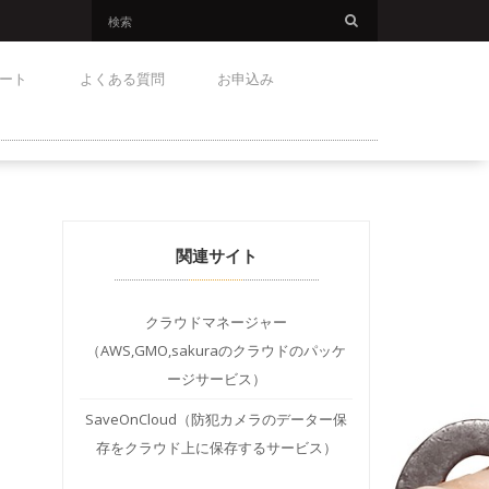
ート
よくある質問
お申込み
関連サイト
クラウドマネージャー
（AWS,GMO,sakuraのクラウドのパッケ
ージサービス）
SaveOnCloud（防犯カメラのデーター保
存をクラウド上に保存するサービス）